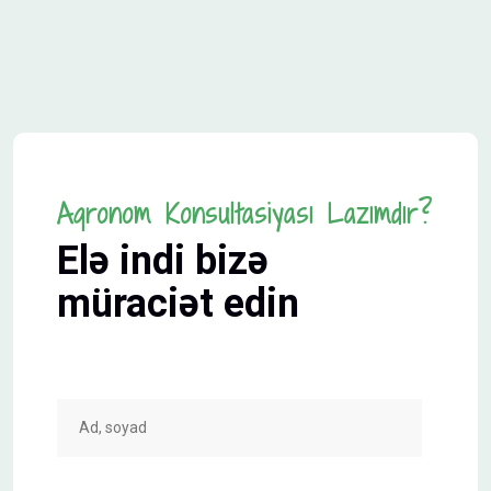
Aqronom Konsultasiyası Lazımdır?
Elə indi bizə
müraciət edin