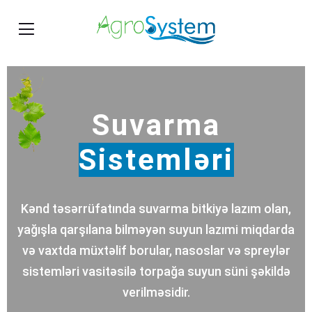
Suvarma
Sistemləri
Kənd təsərrüfatında suvarma bitkiyə lazım olan,
yağışla qarşılana bilməyən suyun lazımi miqdarda
və vaxtda müxtəlif borular, nasoslar və spreylər
sistemləri vasitəsilə torpağa suyun süni şəkildə
verilməsidir.