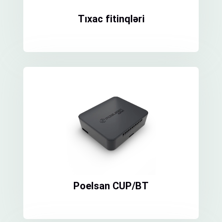
Tıxac fitinqləri
Poelsan CUP/BT