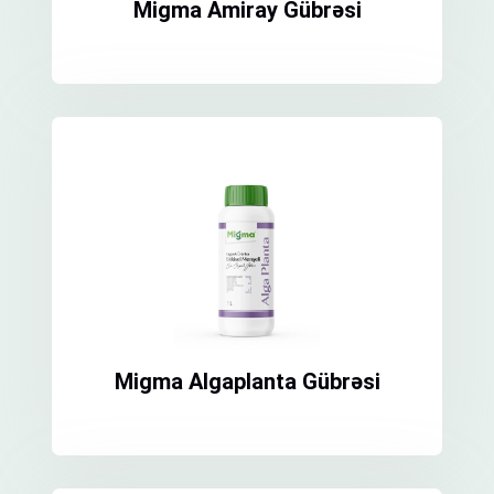
Migma Amiray Gübrəsi
Migma Algaplanta Gübrəsi