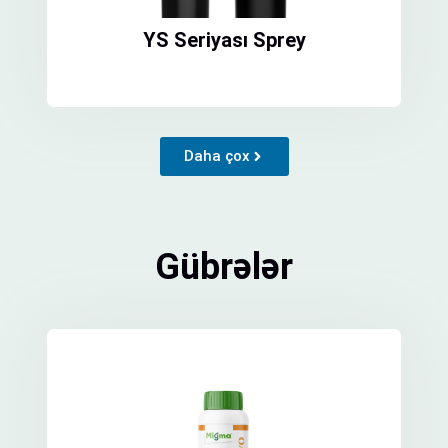
YS Seriyası Sprey
Daha çox
Gübrələr