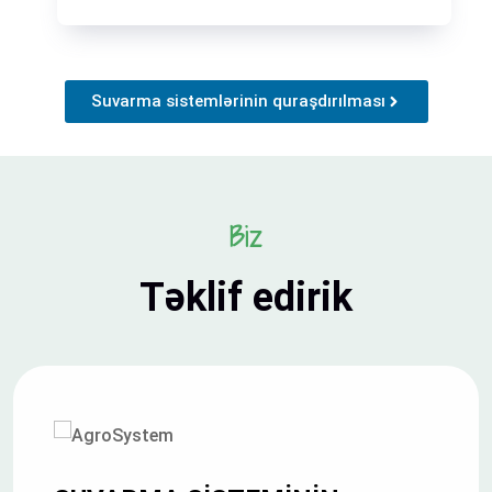
Suvarma sistemlərinin quraşdırılması
Biz
Təklif edirik