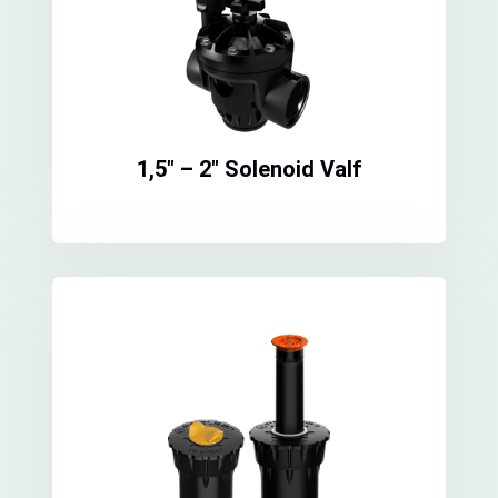
1,5″ – 2″ Solenoid Valf