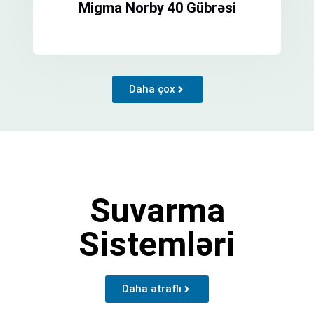
Migma Norby 40 Gübrəsi
Daha çox
Suvarma
Sistemləri
Daha ətraflı