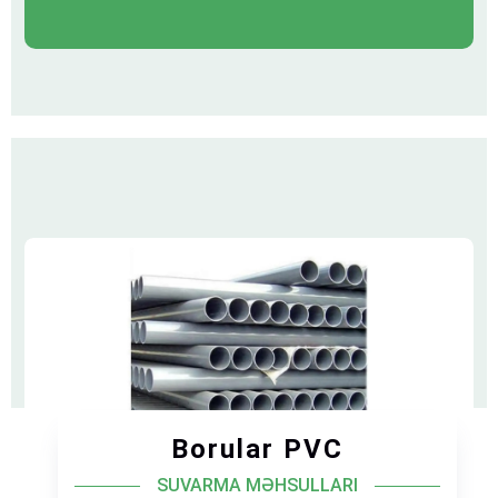
Agro System
Borular PVC
SUVARMA MƏHSULLARI