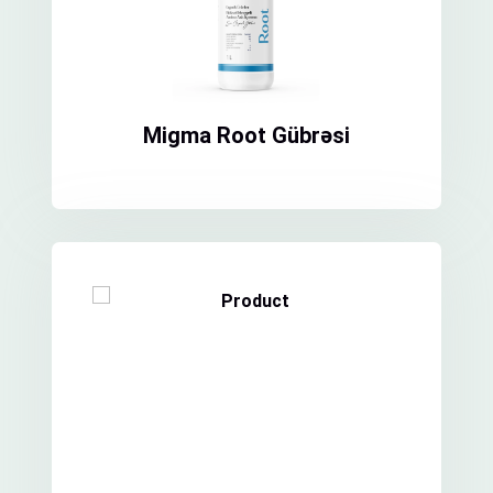
Migma Root Gübrəsi