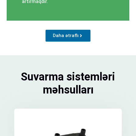
artırmaqdır.
Daha ətraflı
Suvarma sistemləri
məhsulları