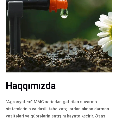
Haqqımızda
“Agrosystem” MMC xaricdən gətirilən suvarma
sistemlerinin və daxili təhcizatçılardan alınan dərman
vasitələri və gübrələrin satışını həyata keçirir. Əsas