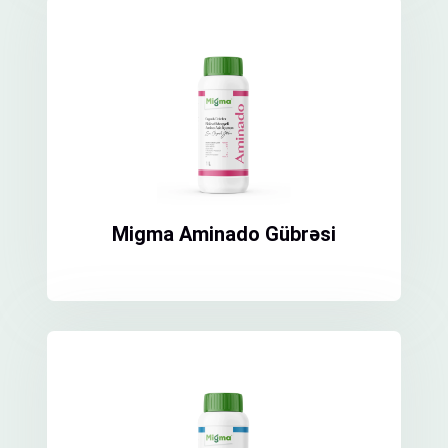
Migma Aminado Gübrəsi