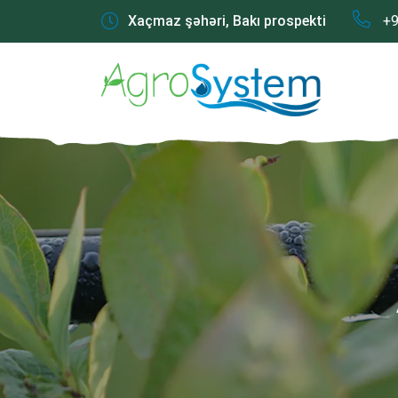
Xaçmaz şəhəri, Bakı prospekti
+9