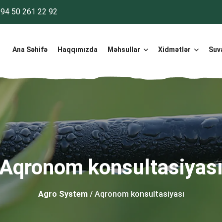
94 50 261 22 92
Ana Səhifə
Haqqımızda
Məhsullar
Xidmətlər
Suv
Aqronom konsultasiyas
Agro System
/ Aqronom konsultasiyası