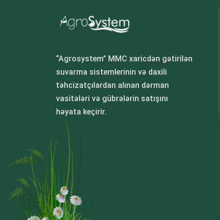
“Agrosystem” MMC xaricdən gətirilən
suvarma sistemlerinin və daxili
təhcizatçılardan alınan dərman
vasitələri və gübrələrin satışını
həyata keçirir.