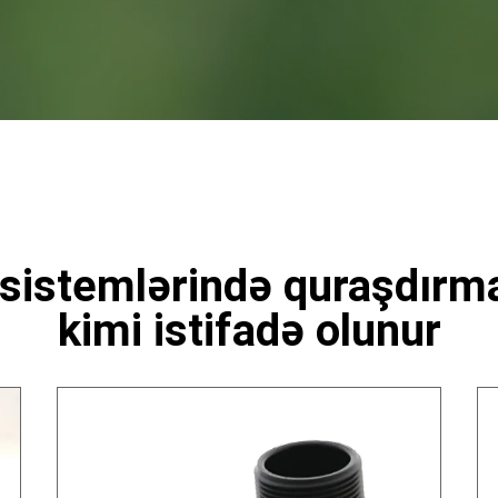
sistemlərində quraşdırma
kimi istifadə olunur