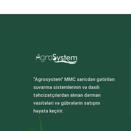
“Agrosystem” MMC xaricdən gətirilən
suvarma sistemlerinin və daxili
təhcizatçılardan alınan dərman
vasitələri və gübrələrin satışını
həyata keçirir.