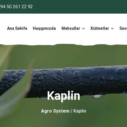
94 50 261 22 92
Ana Səhifə
Haqqımızda
Məhsullar
Xidmətlər
Suv
Kaplin
Agro System
/ Kaplin