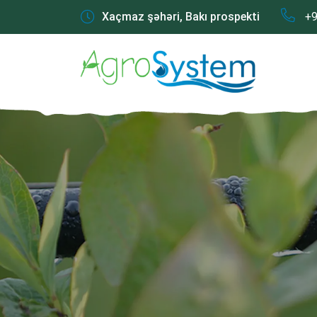
Xaçmaz şəhəri, Bakı prospekti
+9