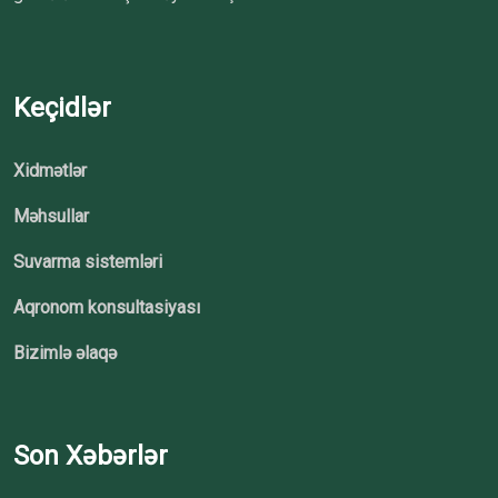
Keçidlər
Xidmətlər
Məhsullar
Suvarma sistemləri
Aqronom konsultasiyası
Bizimlə əlaqə
Son Xəbərlər