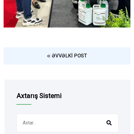
ƏVVƏLKI POST
Axtarış Sistemi