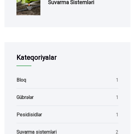
Suvarma Sistemləri
Kateqoriyalar
Bloq
1
Gübrələr
1
Pesidisidlər
1
Suvarma sistemləri
2