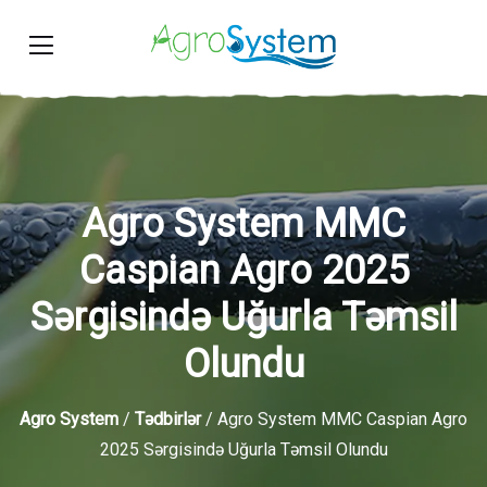
Agro System MMC
Caspian Agro 2025
Sərgisində Uğurla Təmsil
Olundu
Agro System
/
Tədbirlər
/ Agro System MMC Caspian Agro
2025 Sərgisində Uğurla Təmsil Olundu