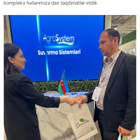
kompleks həllərimizə dair təqdimatlar etdik.