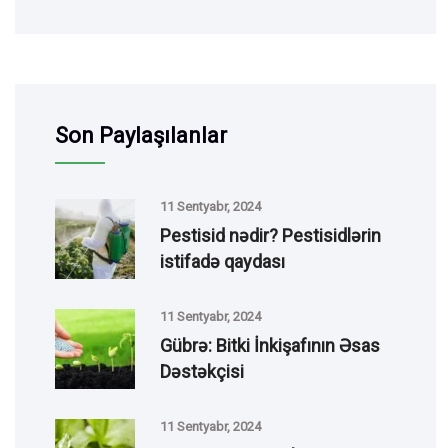
Son Paylaşılanlar
11 Sentyabr, 2024
Pestisid nədir? Pestisidlərin
istifadə qaydası
11 Sentyabr, 2024
Gübrə: Bitki İnkişafının Əsas
Dəstəkçisi
11 Sentyabr, 2024