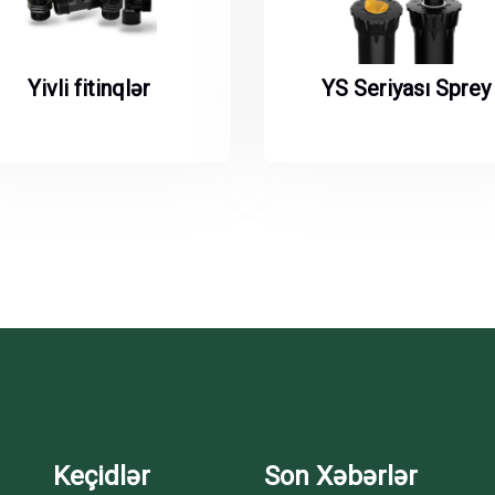
Yivli fitinqlər
YS Seriyası Sprey
Keçidlər
Son Xəbərlər