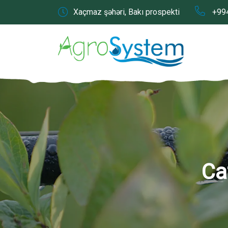
Xaçmaz şəhəri, Bakı prospekti
+994
Ca