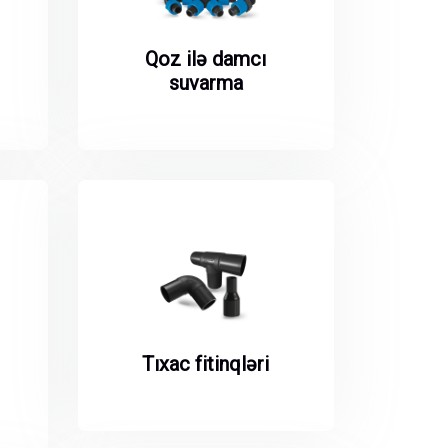
Qoz ilə damcı
suvarma
Tıxac fitinqləri