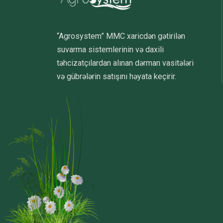
“Agrosystem” MMC xaricdən gətirilən
suvarma sistemlerinin və daxili
təhcizatçılardan alınan dərman vasitələri
və gübrələrin satışını həyata keçirir.