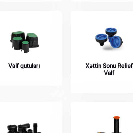
Valf qutuları
Xəttin Sonu Relief
Valf