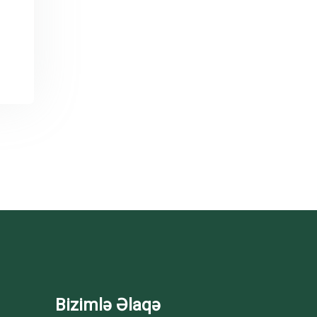
Bizimlə Əlaqə