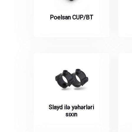
Poelsan CUP/BT
Slayd ilə yəhərləri
sıxın