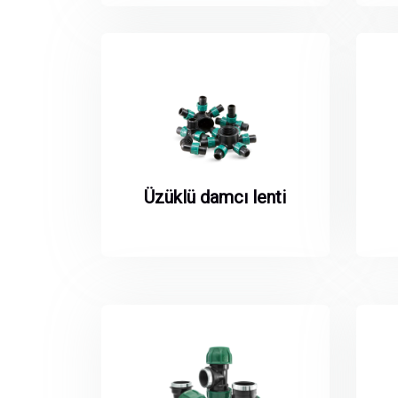
Üzüklü damcı lenti